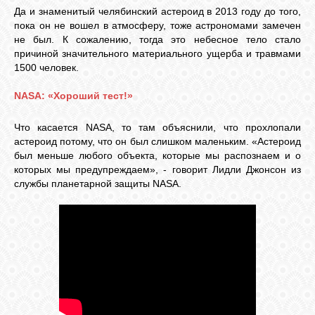
Да и знаменитый челябинский астероид в 2013 году до того,
пока он не вошел в атмосферу, тоже астрономами замечен
не был. К сожалению, тогда это небесное тело стало
причиной значительного материального ущерба и травмами
1500 человек.
NASA: «Хороший тест!»
Что касается NASA, то там объяснили, что прохлопали
астероид потому, что он был слишком маленьким. «Астероид
был меньше любого объекта, которые мы распознаем и о
которых мы предупреждаем», - говорит Лидли Джонсон из
службы планетарной защиты NASA.