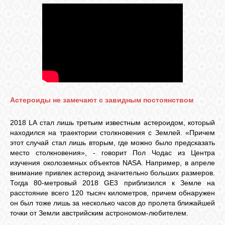
Астероиды не замечают с завидным постоянством
2018 LA стал лишь третьим известным астероидом, который
находился на траектории столкновения с Землей. «Причем
этот случай стал лишь вторым, где можно было предсказать
место столкновения», - говорит Пол Чодас из Центра
изучения околоземных объектов NASA. Например, в апреле
внимание привлек астероид значительно больших размеров.
Тогда 80-метровый 2018 GE3 приблизился к Земле на
расстояние всего 120 тысяч километров, причем обнаружен
он был тоже лишь за несколько часов до пролета ближайшей
точки от Земли австрийским астрономом-любителем.