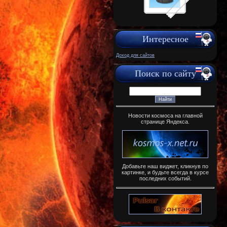
Интересное
Доход для сайтов
Поиск по сайту
Новости космоса на главной
странице Яндекса.
Добавьте наш виджет, кликнув по
картинке, и будьте всегда в курсе
последних событий.