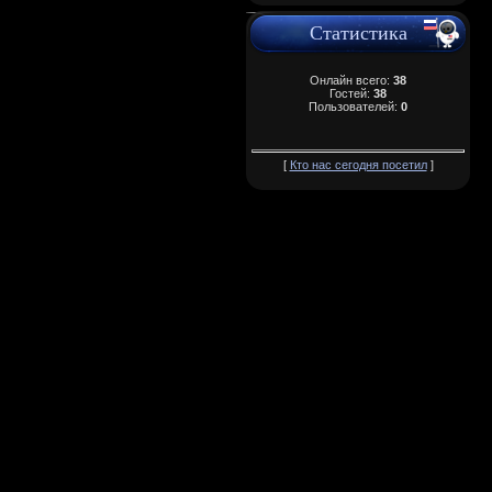
Статистика
Онлайн всего:
38
Гостей:
38
Пользователей:
0
[
Кто нас сегодня посетил
]