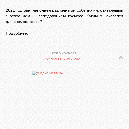
2021 год был наполнен различными событиями, связанными
СВЯЗЬ
с освоением и исследованием космоса. Каким он оказался
для космонавтики?
ВХОД
Подробнее...
ВСЕ О КОСМОСЕ.
RSS
ПОЛНАЯ ВЕРСИЯ САЙТА