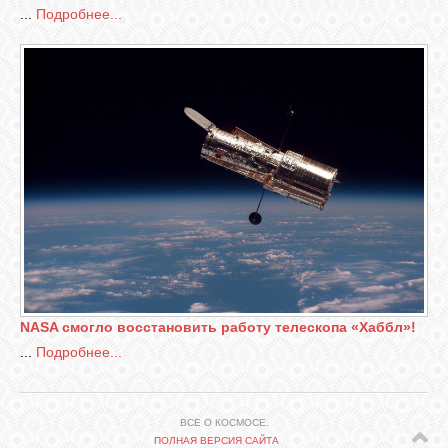
...
Подробнее...
СВЯЗЬ
ВХОД
RSS
NASA смогло восстановить работу телескопа «Хаббл»!
...
Подробнее...
ВСЕ О КОСМОСЕ.
ПОЛНАЯ ВЕРСИЯ САЙТА