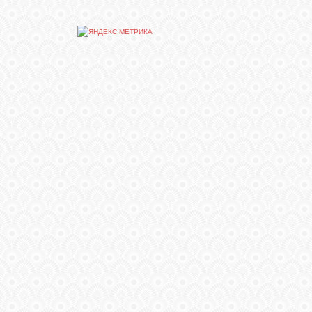
СВЯЗЬ
ВХОД
RSS