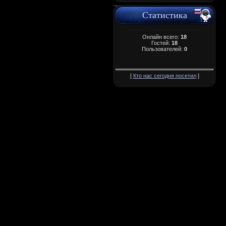
Статистика
Онлайн всего:
18
Гостей:
18
Пользователей:
0
[
Кто нас сегодня посетил
]