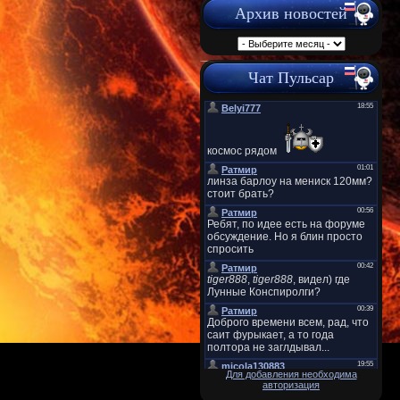
Архив новостей
Чат Пульсар
Для добавления необходима
авторизация