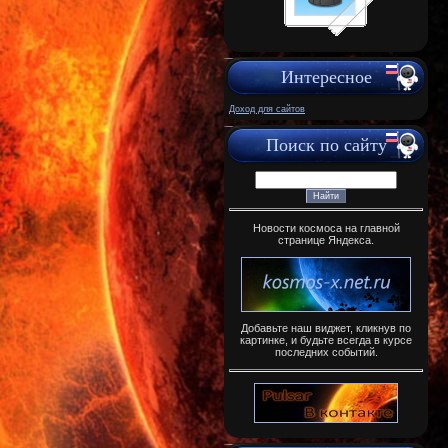
Интересное
Доход для сайтов
Поиск по сайту
Новости космоса на главной
странице Яндекса.
Добавьте наш виджет, кликнув по
картинке, и будьте всегда в курсе
последних событий.