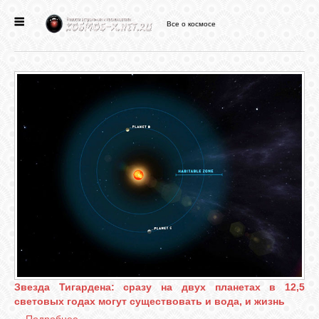
Все о космосе
ГЛАВНАЯ
НОВОСТИ
ФОРУМ
СТАТЬИ
ФАЙЛЫ
ВИДЕО
Звезда Тигардена: сразу на двух планетах в 12,5
световых годах могут существовать и вода, и жизнь
ФОТО