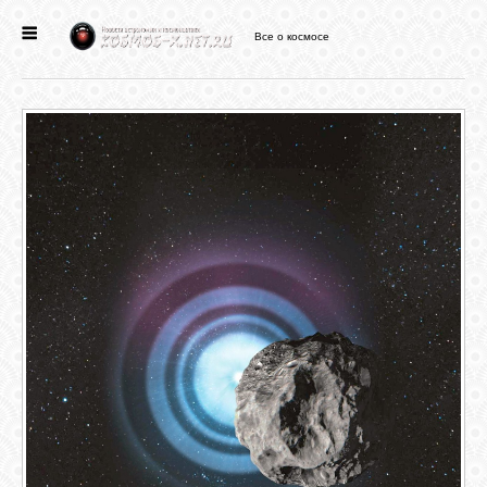
Все о космосе
ГЛАВНАЯ
НОВОСТИ
ФОРУМ
СТАТЬИ
ФАЙЛЫ
ВИДЕО
ФОТО