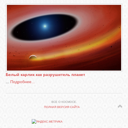
СВЯЗЬ
ВХОД
RSS
Белый карлик как разрушитель планет
...
Подробнее...
ВСЕ О КОСМОСЕ.
ПОЛНАЯ ВЕРСИЯ САЙТА