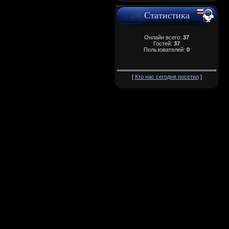
Статистика
Онлайн всего:
37
Гостей:
37
Пользователей:
0
[
Кто нас сегодня посетил
]