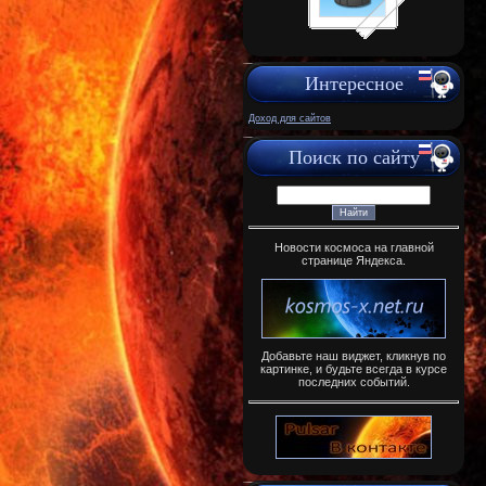
Интересное
Доход для сайтов
Поиск по сайту
Новости космоса на главной
странице Яндекса.
Добавьте наш виджет, кликнув по
картинке, и будьте всегда в курсе
последних событий.