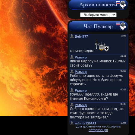
Архив новостей
Чат Пульсар
Для добавления необходима
авторизация