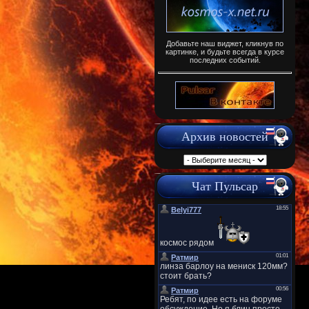
Добавьте наш виджет, кликнув по
картинке, и будьте всегда в курсе
последних событий.
Архив новостей
Чат Пульсар