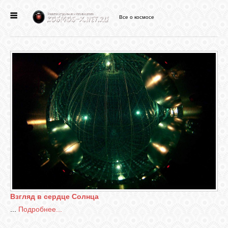
Все о космосе
ГЛАВНАЯ
НОВОСТИ
ФОРУМ
СТАТЬИ
ФАЙЛЫ
ВИДЕО
Взгляд в сердце Солнца
...
Подробнее...
ФОТО