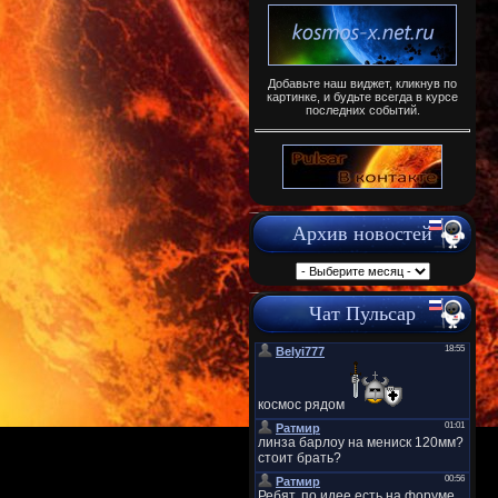
Добавьте наш виджет, кликнув по
картинке, и будьте всегда в курсе
последних событий.
Архив новостей
Чат Пульсар