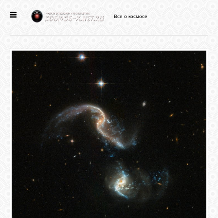
Все о космосе
ГЛАВНАЯ
НОВОСТИ
ФОРУМ
СТАТЬИ
ФАЙЛЫ
ВИДЕО
ФОТО