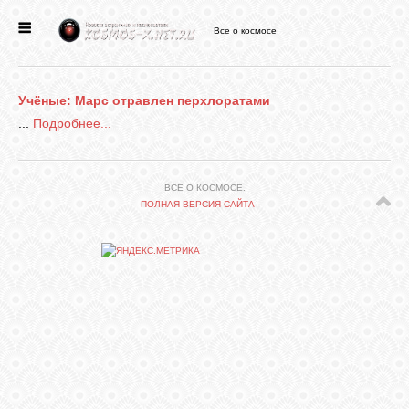
Все о космосе
ГЛАВНАЯ
Учёные: Марс отравлен перхлоратами
НОВОСТИ
...
Подробнее...
ФОРУМ
ВСЕ О КОСМОСЕ.
ПОЛНАЯ ВЕРСИЯ САЙТА
СТАТЬИ
ФАЙЛЫ
ВИДЕО
ФОТО