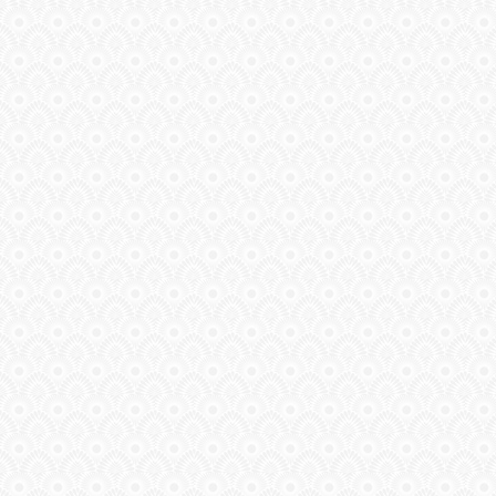
СВЯЗЬ
ВХОД
RSS