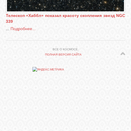
СВЯЗЬ
Телескоп «Хаббл» показал красоту скопления звезд NGC
339
...
Подробнее...
ВХОД
ВСЕ О КОСМОСЕ.
ПОЛНАЯ ВЕРСИЯ САЙТА
RSS