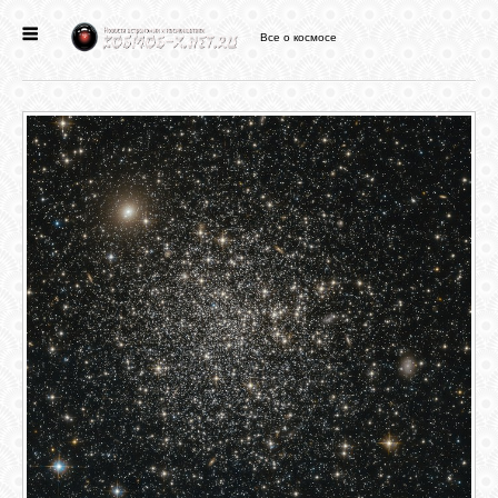
Все о космосе
ГЛАВНАЯ
НОВОСТИ
ФОРУМ
СТАТЬИ
ФАЙЛЫ
ВИДЕО
ФОТО