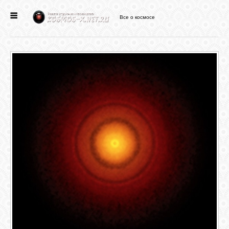
Все о космосе
ГЛАВНАЯ
НОВОСТИ
ФОРУМ
СТАТЬИ
ФАЙЛЫ
ВИДЕО
ФОТО