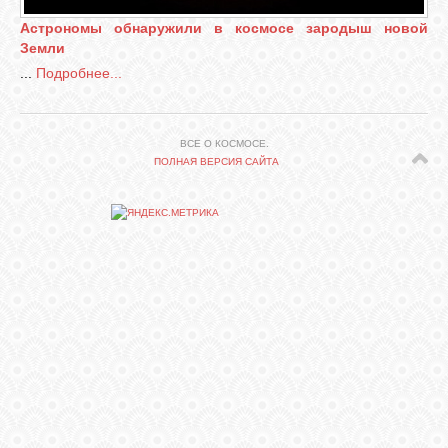
Астрономы обнаружили в космосе зародыш новой
Земли
СВЯЗЬ
...
Подробнее...
ВХОД
ВСЕ О КОСМОСЕ.
ПОЛНАЯ ВЕРСИЯ САЙТА
RSS