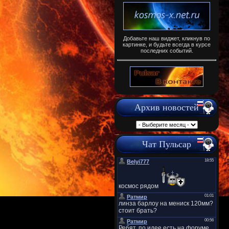
Добавьте наш виджет, кликнув по
картинке, и будьте всегда в курсе
последних событий.
Архив новостей
Чат Пульсар