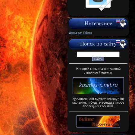
Интересное
Доход для сайтов
Поиск по сайту
Новости космоса на главной
странице Яндекса.
Добавьте наш виджет, кликнув по
картинке, и будьте всегда в курсе
последних событий.