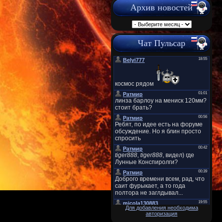
Архив новостей
Чат Пульсар
Для добавления необходима
авторизация