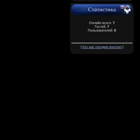
Статистика
Онлайн всего:
7
Гостей:
7
Пользователей:
0
[
Кто нас сегодня посетил
]