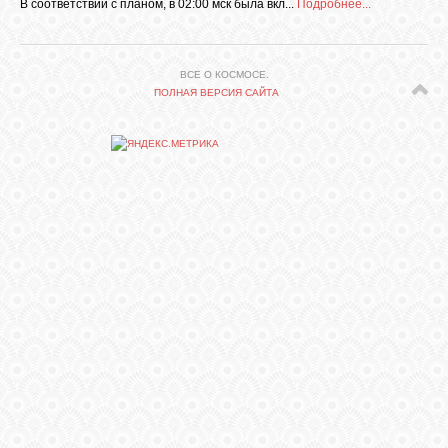
В соответствии с планом, в 02:00 мск была вкл...
Подробнее...
СВЯЗЬ
ВСЕ О КОСМОСЕ.
ПОЛНАЯ ВЕРСИЯ САЙТА
ВХОД
RSS