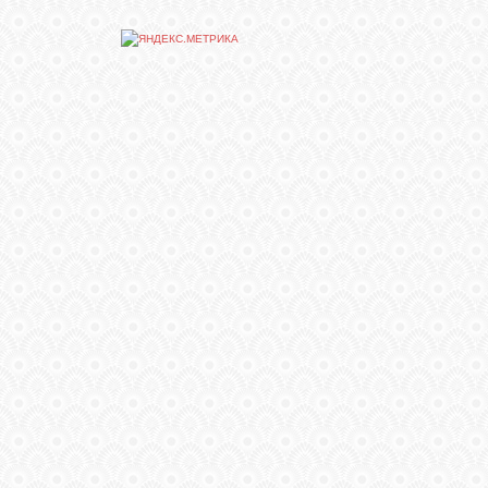
СВЯЗЬ
ВХОД
RSS