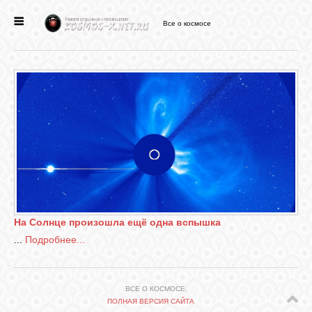
Все о космосе
ГЛАВНАЯ
НОВОСТИ
ФОРУМ
СТАТЬИ
ФАЙЛЫ
На Солнце произошла ещё одна вспышка
...
Подробнее...
ВИДЕО
ВСЕ О КОСМОСЕ.
ФОТО
ПОЛНАЯ ВЕРСИЯ САЙТА