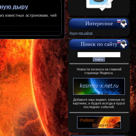
рную дыру
из известных астрономам, чей
Интересное
Доход для сайтов
Поиск по сайту
Новости космоса на главной
странице Яндекса.
Добавьте наш виджет, кликнув по
картинке, и будьте всегда в курсе
последних событий.