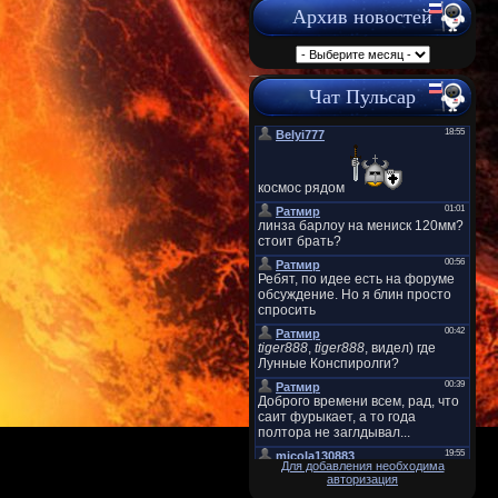
Архив новостей
Чат Пульсар
Для добавления необходима
авторизация