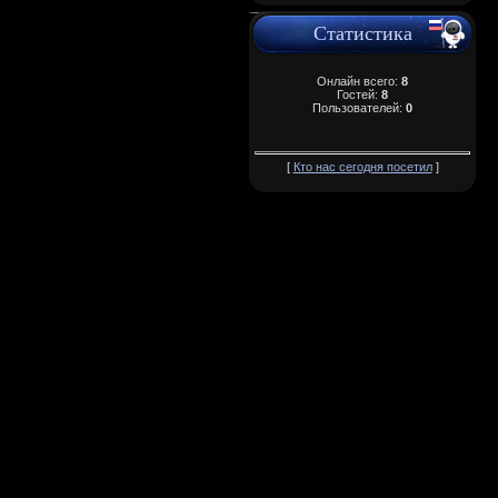
Статистика
Онлайн всего:
8
Гостей:
8
Пользователей:
0
[
Кто нас сегодня посетил
]