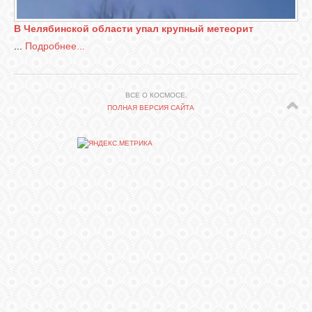
В Челябинской области упал крупный метеорит
СВЯЗЬ
...
Подробнее...
ВХОД
ВСЕ О КОСМОСЕ.
ПОЛНАЯ ВЕРСИЯ САЙТА
RSS