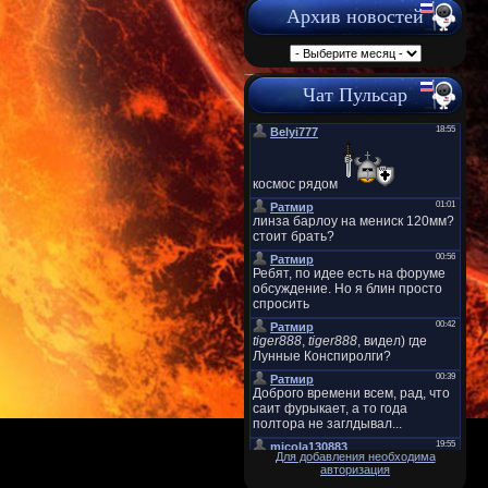
Архив новостей
Чат Пульсар
Для добавления необходима
авторизация