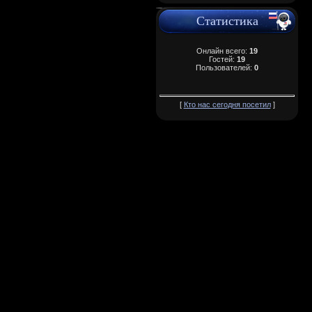
Статистика
Онлайн всего:
19
Гостей:
19
Пользователей:
0
[
Кто нас сегодня посетил
]