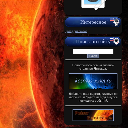
Интересное
Доход для сайтов
Поиск по сайту
Новости космоса на главной
странице Яндекса.
Добавьте наш виджет, кликнув по
картинке, и будьте всегда в курсе
последних событий.