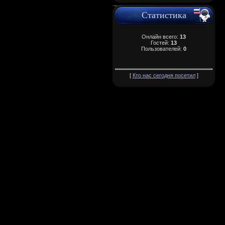
Статистика
Онлайн всего:
13
Гостей:
13
Пользователей:
0
[
Кто нас сегодня посетил
]