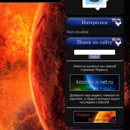
Интересное
Доход для сайтов
Поиск по сайту
Новости космоса на главной
странице Яндекса.
Добавьте наш виджет, кликнув по
картинке, и будьте всегда в курсе
последних событий.