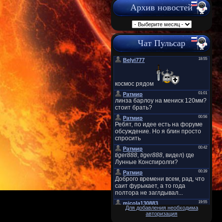
Архив новостей
Чат Пульсар
Для добавления необходима
авторизация