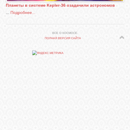
Планеты в системе Kepler-36 озадачили астрономов
...
Подробнее...
СВЯЗЬ
ВХОД
ВСЕ О КОСМОСЕ.
ПОЛНАЯ ВЕРСИЯ САЙТА
RSS