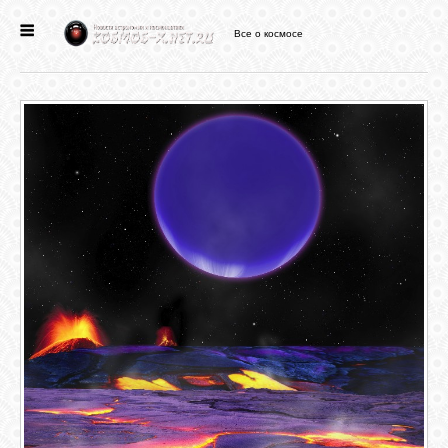
Все о космосе
ГЛАВНАЯ
НОВОСТИ
ФОРУМ
СТАТЬИ
ФАЙЛЫ
ВИДЕО
ФОТО