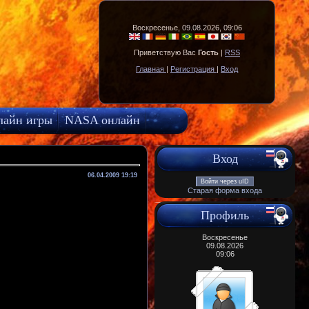
Воскресенье, 09.08.2026, 09:06
Приветствую Вас
Гость
|
RSS
Главная
|
Регистрация
|
Вход
лайн игры
NASA онлайн
Вход
06.04.2009 19:19
Войти через uID
Старая форма входа
Профиль
Воскресенье
09.08.2026
09:06