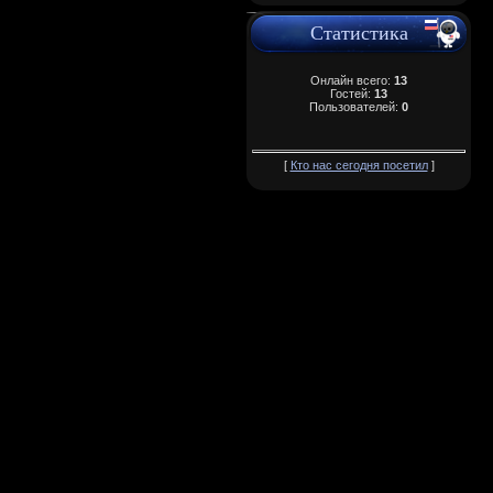
Статистика
Онлайн всего:
13
Гостей:
13
Пользователей:
0
[
Кто нас сегодня посетил
]