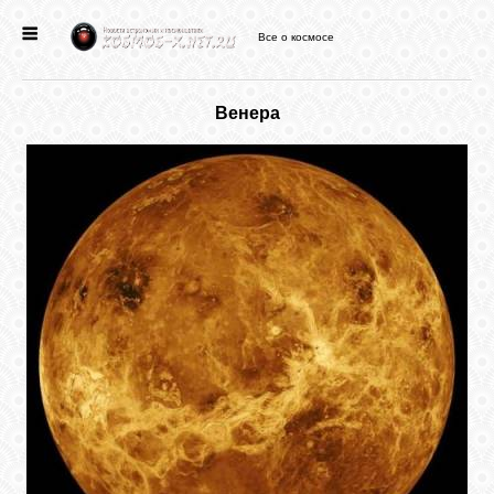
Все о космосе
ГЛАВНАЯ
Венера
НОВОСТИ
ФОРУМ
СТАТЬИ
ФАЙЛЫ
ВИДЕО
ФОТО