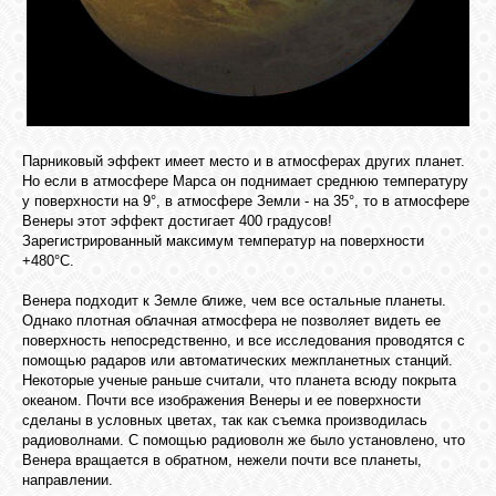
Парниковый эффект имеет место и в атмосферах других планет.
Но если в атмосфере Марса он поднимает среднюю температуру
у поверхности на 9°, в атмосфере Земли - на 35°, то в атмосфере
Венеры этот эффект достигает 400 градусов!
Зарегистрированный максимум температур на поверхности
+480°C.
Венера подходит к Земле ближе, чем все остальные планеты.
Однако плотная облачная атмосфера не позволяет видеть ее
поверхность непосредственно, и все исследования проводятся с
помощью радаров или автоматических межпланетных станций.
Некоторые ученые раньше считали, что планета всюду покрыта
океаном. Почти все изображения Венеры и ее поверхности
сделаны в условных цветах, так как съемка производилась
радиоволнами. С помощью радиоволн же было установлено, что
Венера вращается в обратном, нежели почти все планеты,
направлении.