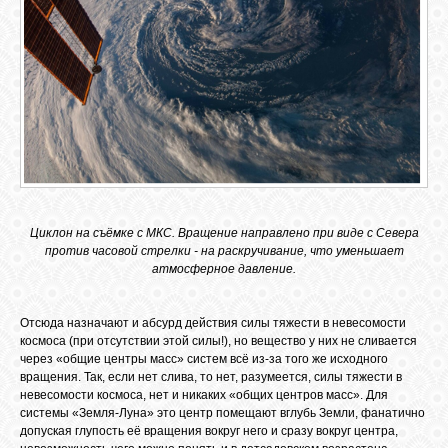
Циклон на съёмке с МКС. Вращение направлено при виде с Севера
против часовой стрелки - на раскручивание, что уменьшает
атмосферное давление.
Отсюда назначают и абсурд действия силы тяжести в невесомости
космоса (при отсутствии этой силы!), но вещество у них не сливается
через «общие центры масс» систем всё из-за того же исходного
вращения. Так, если нет слива, то нет, разумеется, силы тяжести в
невесомости космоса, нет и никаких «общих центров масс». Для
системы «Земля-Луна» это центр помещают вглубь Земли, фанатично
допуская глупость её вращения вокруг него и сразу вокруг центра,