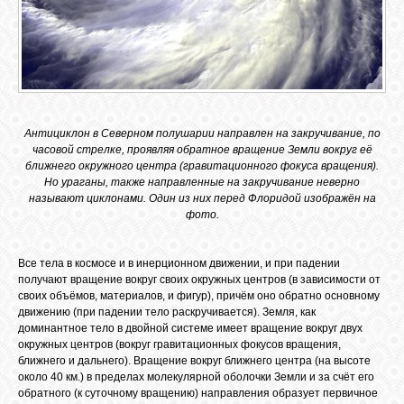
Антициклон в Северном полушарии направлен на закручивание, по
часовой стрелке, проявляя обратное вращение Земли вокруг её
ближнего окружного центра (гравитационного фокуса вращения).
Но ураганы, также направленные на закручивание неверно
называют циклонами. Один из них перед Флоридой изображён на
фото.
Все тела в космосе и в инерционном движении, и при падении
получают вращение вокруг своих окружных центров (в зависимости от
своих объёмов, материалов, и фигур), причём оно обратно основному
движению (при падении тело раскручивается). Земля, как
доминантное тело в двойной системе имеет вращение вокруг двух
окружных центров (вокруг гравитационных фокусов вращения,
ближнего и дальнего). Вращение вокруг ближнего центра (на высоте
около 40 км.) в пределах молекулярной оболочки Земли и за счёт его
обратного (к суточному вращению) направления образует первичное