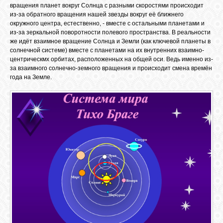
вращения планет вокруг Солнца с разными скоростями происходит
из-за обратного вращения нашей звезды вокруг её ближнего
окружного центра, естественно, - вместе с остальными планетами и
из-за зеркальной поворотности полевого пространства. В реальности
же идёт взаимное вращение Солнца и Земли (как ключевой планеты в
солнечной системе) вместе с планетами на их внутренних взаимно-
центрическмх орбитах, расположенных на общей оси. Ведь именно из-
за взаимного солнечно-земного вращения и происходит смена времён
года на Земле.