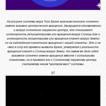
На рисунке системы мира Тихо Браге красным показано солнечно-
земное взаимно-центрическое вращение, движущееся одновременно
и вокруг солнечного окружного центра, что показывает
иллюзорность гелиоцентризма или вращения вокруг Солнца (как и
иллюзорность геоцентризма или вращения планет вокруг Земли)
из-за наблюдения планетного вращения с нашей планеты. Это и не
смог в силу его времени выявить Браге, утверждая о реальности
вращения планет и Солнца вокруг Земли. На самом же деле идёт
взаимное солнечно-земное вращение вместе с остальными
планетами, но в привязке его к Солнечному окружному центру,
считаемому неким "центром масс" системы.
[c]