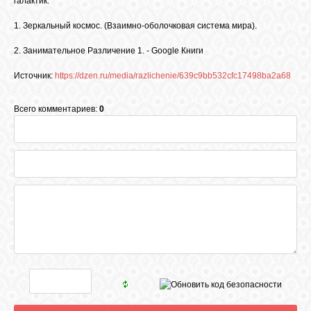
галактик.
1. Зеркальный космос. (Взаимно-оболочковая система мира).
2. Занимательное Различение 1. - Google Книги
Источник:
https://dzen.ru/media/razlichenie/639c9bb532cfc17498ba2a68
Всего комментариев:
0