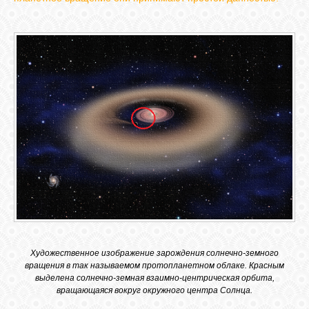
СВЯЗЬ
ВХОД
RSS
>
Художественное изображение зарождения солнечно-земного
вращения в так называемом протопланетном облаке. Красным
выделена солнечно-земная взаимно-центрическая орбита,
вращающаяся вокруг окружного центра Солнца.