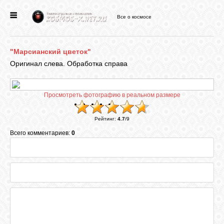
Все о космосе
ГЛАВНАЯ
"Марсианский цветок"
НОВОСТИ
Оригинал слева. Обработка справа
ФОРУМ
Просмотреть фотографию в реальном размере
Рейтинг
:
4.7
/
9
СТАТЬИ
Всего комментариев:
0
ФАЙЛЫ
ВИДЕО
ФОТО