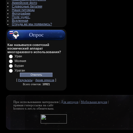
Армейское фото
Словесные баталии
Наши питомцы
Фотографии
Поле чудес.
Вселенная
Откуда же мы появились?
Опрос
Как назывался советский
космический аппарат
многоразового использования?
Уран
Молния
Буран
Ураган
[
·
]
Результаты
Архив опросов
Всего ответов:
10921
При использовании материалов |
Для авторов
|
Мобильная версия
|
прямая гиперссылка на сайт
kosmos-x.net.ru обязательна.