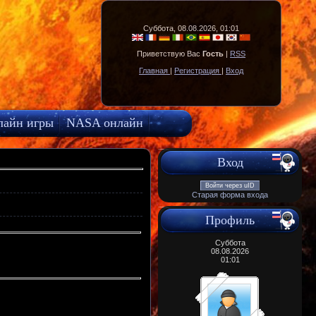
Суббота, 08.08.2026, 01:01
Приветствую Вас
Гость
|
RSS
Главная
|
Регистрация
|
Вход
лайн игры
NASA онлайн
Вход
Войти через uID
Старая форма входа
Профиль
Суббота
08.08.2026
01:01