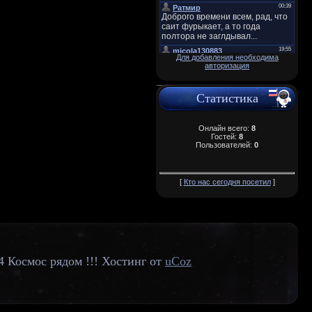
Для добавления необходима
авторизация
Статистика
Онлайн всего:
8
Гостей:
8
Пользователей:
0
[
Кто нас сегодня посетил
]
4 Космос рядом !!!
Хостинг от
uCoz