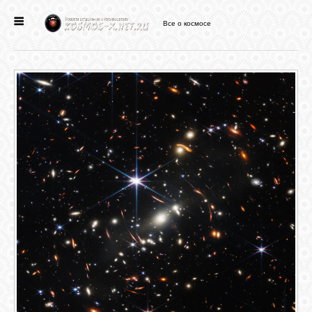
Все о космосе
ГЛАВНАЯ
НОВОСТИ
ФОРУМ
СТАТЬИ
ФАЙЛЫ
ВИДЕО
ФОТО