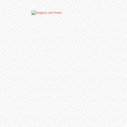
СВЯЗЬ
ВХОД
RSS