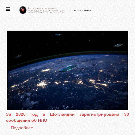
Все о космосе
ГЛАВНАЯ
НОВОСТИ
ФОРУМ
СТАТЬИ
ФАЙЛЫ
ВИДЕО
За 2020 год в Шотландии зарегистрировано 33
сообщения об НЛО
...
Подробнее...
ФОТО