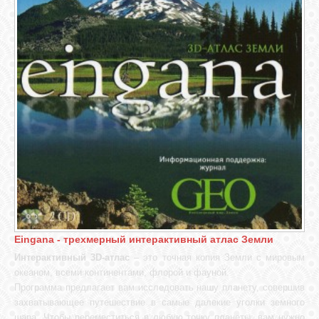
Eingana - трехмерный интерактивный атлас Земли
Интерактивный 3D-атлас
– это точная копия Земли с мировым
океаном, всеми континентами, флорой и фауной.
Программа предлагает вам исследовать нашу планету, совершив
захватывающее путешествие в самые далекие уголки земного
шара. Чтобы переместиться в любую точку планеты, вам нужно