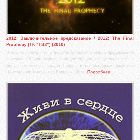
2012: Заключительное предсказание / 2012: The Final
Prophecy (ТК "ТВ3") (2010)
Чтобы выяснить, что в действительности значило предсказание
исчезнувшей цивилизации, молодой специалист путешествует по
миру - от темных сводов Европы и непроходимых джунглей
Подробнее...
Центральной Америки до Вершины Мира.