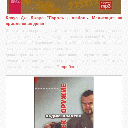
Клаус Дж. Джоул "Пароль - любовь. Медитация на
привлечение денег"
Деньги - это энергия, деньги - это любовь. Ведь деньги для вас
означают именно это: свободу, настоящую свободу! Настоящую
уверенность. И ощущение того, что Вселенная заботится о нас
настолько сильно, что дарит нам эти
деньги.Простая и сильная медитация, которую можно просто
слушать и наслаждаться,но она заставляет наш мозг работать и
Подробнее...
приносить реальные деньги.