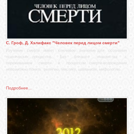
С. Гроф, Д. Хэлифакс "Человек перед лицом смерти"
Изучение смерти имеет ключевое значение для осознания
психических процессов. Без близкого знакомства с
переживанием смерти и процессом смерти-возрождения,
невозможно понять религию, мистику, шаманизм, мифологию.
Подробнее...