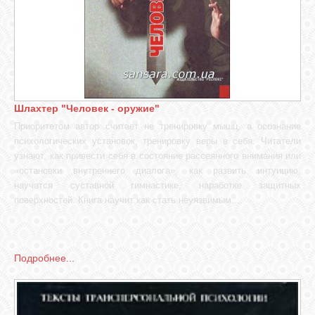
Шлахтер "Человек - оружие"
Приоритетом автор считает не тренировку мышц, а осознание
психологических установок, тренировку веры в себя. Читатели
узнают, как привести себя в состояние рассеянного внимания или
«остановки внутреннего диалога», как развить интуицию,
научатся суставной гимнастике, наработке защитных
поверхностей. Книга научит как стать неуязвимым....
Подробнее...