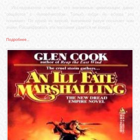
Исследователи считают, что внеземные цивилизации давно
общаются с человечеством. Только люди не всегда это
понимают. По одной из версий, внеземной разум посылает нам
знаки. Расшифровать эти послания удается не всегда.
Подробнее...