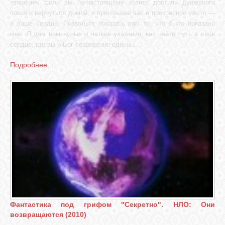
творения. Если вы по-настоящему хотите достичь душевного
покоя и вернуться домой, я приглашаю вас в прекрасное место —
в ваше сердце. Позвольте показать вам то, что было показано
мне. Я дам вам ясные и четкие указания, как найти путь в свое
сердце, где вы и Бог сокровенно едины...
Подробнее...
Фантастика под грифом "Секретно". НЛО: Они
возвращаются (2010)