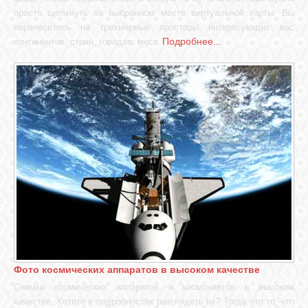
просто щелкнуть на выбранном месте виртуальной карты. Вы
перенесетесь на трехмерные просторы интересующих вас
Подробнее...
континентов, стран, городов, мест.
Фото космических аппаратов в высоком качестве
Снимки космических аппаратов и космонавтов в высоком
качестве. Хотите в подробностях разглядеть их? Тогда это то, что