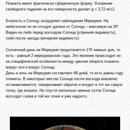
Планета имеет фактически сферическую форму. Ускорение
свободного падения на его поверхности делает g = 3,72 м/с2.
Близость к Солнцу затрудняет наблюдение Меркурия. На
небосклоне он не отходит далеко от Солнца – максимум на 29°.
Виден он либо перед восходом Солнца (утренняя видимость),
либо после захода (вечерняя видимость)
Солнечный день на Меркурии продолжается 176 земных дня, то
есть - равный 2 меркурианских года. Это явление происходит из-
за специфической особенности между циклом оборота планеты
вокруг оси и вокруг Солнца.
День и ночь на Меркурии составляют 88 дней, то есть равны году
планеты. В некоторых местах Солнце после восхода внезапно
останавливается, поворачивает обратно и входит в тот же самую
точку, где взошло. Но спустя несколько земных суток Солнце
восходит снова в той же точке и уже надолго.