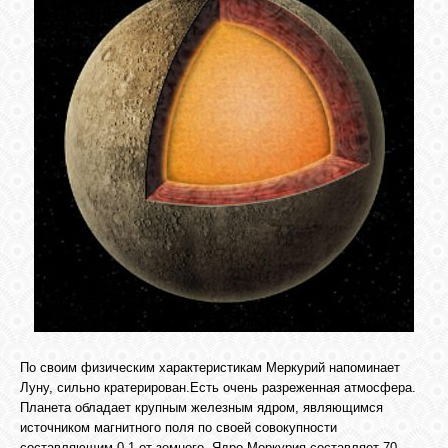
По своим физическим характеристикам Меркурий напоминает
Луну, сильно кратерирован.Есть очень разреженная атмосфера.
Планета обладает крупным железным ядром, являющимся
источником магнитного поля по своей совокупности
составляющим 0,1 от земного. Ядро Меркурия составляет 70