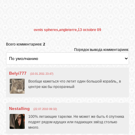
СВЯЗЬ
ovnis spheres,angleterre,13 octobre 09
ВХОД
Всего комментариев:
2
Порядок вывода комментариев:
RSS
Belyi777
(10.01.2011 23:47)
Вообще кажеться что летит один большой корабль,, в
центре как бы прозрачный
Nestalling
(22.07.2010 09:32)
100% летающие тарелки. Не может же быть 4 спутника
подрят рядом идущих или падающих звёзд столько
много.