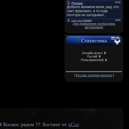
Для добавления необходима
авторизация
Статистика
Онлайн всего:
9
Гостей:
9
Пользователей:
0
[
Кто нас сегодня посетил
]
4 Космос рядом !!!
Хостинг от
uCoz