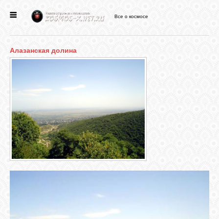
Все о космосе
ГЛАВНАЯ
Алазанская долина
НОВОСТИ
ФОРУМ
СТАТЬИ
ФАЙЛЫ
ВИДЕО
ФОТО