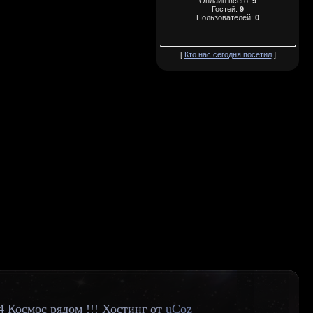
Онлайн всего:
9
Гостей:
9
Пользователей:
0
[
Кто нас сегодня посетил
]
4 Космос рядом !!!
Хостинг от
uCoz