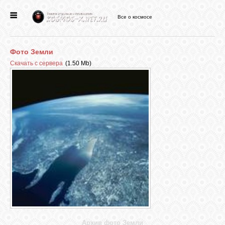
Все о космосе
ГЛАВНАЯ
Фото Земли
НОВОСТИ
Скачать с сервера
(1.50 Mb)
ФОРУМ
СТАТЬИ
ФАЙЛЫ
ВИДЕО
ФОТО
Архив фото Земли