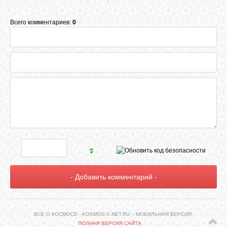
Всего комментариев:
0
СВЯЗЬ
ВХОД
RSS
ВСЕ О КОСМОСЕ - KOSMOS-X.NET.RU – МОБИЛЬНАЯ ВЕРСИЯ.
ПОЛНАЯ ВЕРСИЯ САЙТА