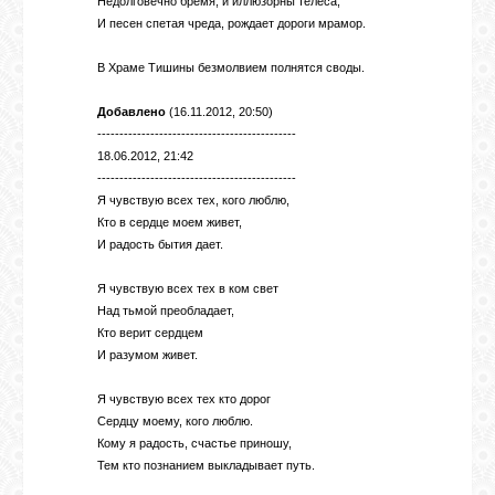
Недолговечно бремя, и иллюзорны телеса,
И песен спетая чреда, рождает дороги мрамор.
В Храме Тишины безмолвием полнятся своды.
Добавлено
(16.11.2012, 20:50)
---------------------------------------------
18.06.2012, 21:42
---------------------------------------------
Я чувствую всех тех, кого люблю,
Кто в сердце моем живет,
И радость бытия дает.
Я чувствую всех тех в ком свет
Над тьмой преобладает,
Кто верит сердцем
И разумом живет.
Я чувствую всех тех кто дорог
Сердцу моему, кого люблю.
Кому я радость, счастье приношу,
Тем кто познанием выкладывает путь.