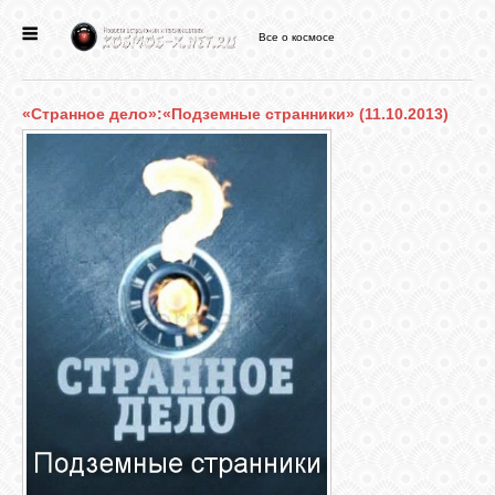
Все о космосе
ГЛАВНАЯ
«Странное дело»:«Подземные странники» (11.10.2013)
НОВОСТИ
ФОРУМ
СТАТЬИ
ФАЙЛЫ
ВИДЕО
ФОТО