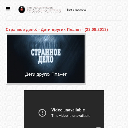
Все о космосе
ГЛАВНАЯ
Странное дело: «Дети других Планет» (23.08.2013)
НОВОСТИ
ФОРУМ
СТАТЬИ
ФАЙЛЫ
ВИДЕО
ФОТО