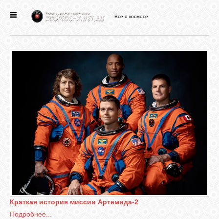
Все о космосе
ГЛАВНАЯ
НОВОСТИ
ФОРУМ
СТАТЬИ
ФАЙЛЫ
ВИДЕО
Краткая история миссии Артемида-2
ФОТО
Подробнее...