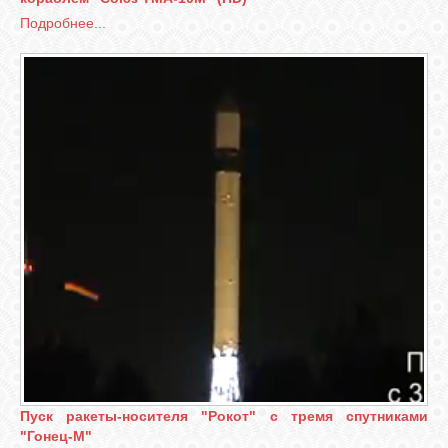
Подробнее...
Пуск ракеты-носителя "Рокот" с тремя спутниками
"Гонец-М"