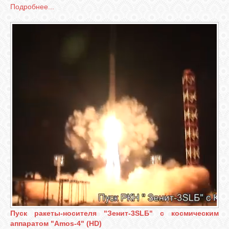
Подробнее...
Пуск ракеты-носителя "Зенит-3SLБ" с космическим
аппаратом "Amos-4" (HD)