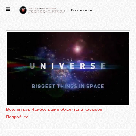
Все о космосе
ГЛАВНАЯ
НОВОСТИ
ФОРУМ
СТАТЬИ
ФАЙЛЫ
Вселенная. Наибольшие объекты в космосе
ВИДЕО
Подробнее...
ФОТО