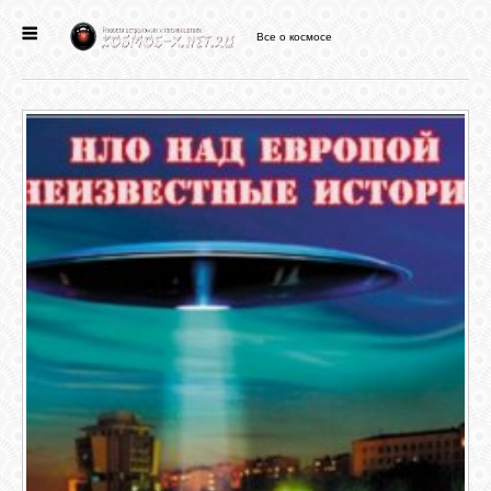
Все о космосе
ГЛАВНАЯ
НОВОСТИ
ФОРУМ
СТАТЬИ
ФАЙЛЫ
ВИДЕО
ФОТО