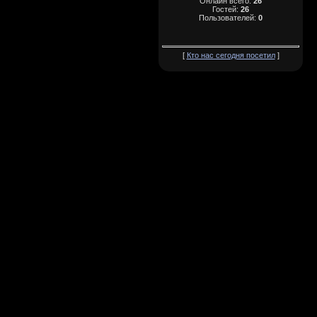
Онлайн всего:
26
Гостей:
26
Пользователей:
0
[
Кто нас сегодня посетил
]