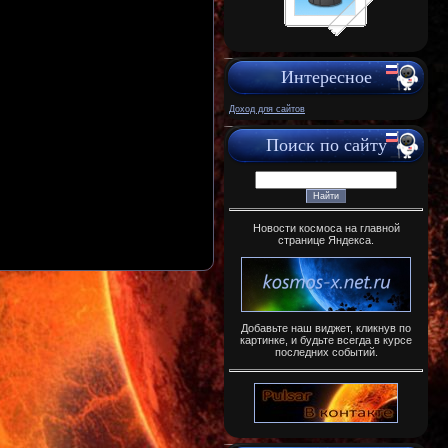
Интересное
Доход для сайтов
Поиск по сайту
Новости космоса на главной
странице Яндекса.
Добавьте наш виджет, кликнув по
картинке, и будьте всегда в курсе
последних событий.