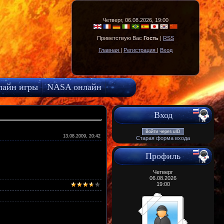
Четверг, 06.08.2026, 19:00
Приветствую Вас
Гость
|
RSS
Главная
|
Регистрация
|
Вход
лайн игры
NASA онлайн
Вход
Войти через uID
13.08.2009, 20:42
Старая форма входа
Профиль
Четверг
06.08.2026
19:00