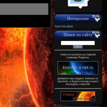
Интересное
Доход для сайтов
Поиск по сайту
Новости космоса на главной
странице Яндекса.
Добавьте наш виджет, кликнув по
картинке, и будьте всегда в курсе
последних событий.